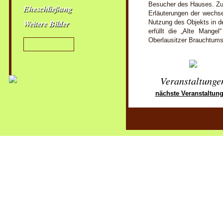
Besucher des Hauses. Zu
Eheschließung
Erläuterungen der wechse
Weitere Bilder
Nutzung des Objekts in d
erfüllt die „Alte Mang
Oberlausitzer Brauchtum
Veranstaltunge
nächste Veranstaltun